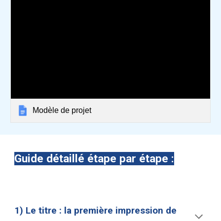
Modèle de projet
Guide détaillé étape par étape :
1) Le titre : la première impression de