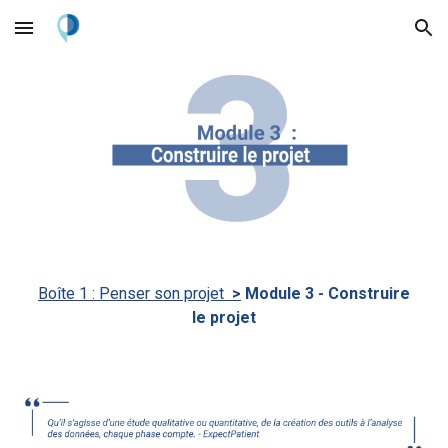
Skip to main content
Skip to navigation
Boîte 1 : Penser son projet
>
Module
3
- C
onstruire
le projet