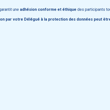
garantit une
adhésion conforme et éthique
des participants t
ion par votre Délégué à la protection des données peut êt