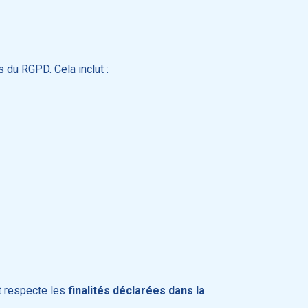
 du RGPD. Cela inclut :
t respecte les
finalités déclarées dans la