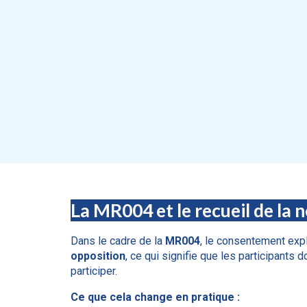
La MR004 et le recueil de la 
Dans le cadre de la
MR004
, le consentement expl
opposition
, ce qui signifie que les participants 
participer.
Ce que cela change en pratique :