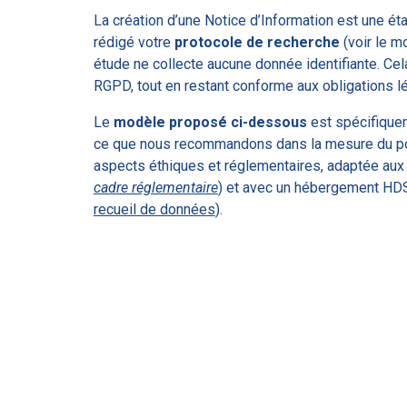
La création d’une Notice d’Information est une ét
rédigé votre
protocole de recherche
(voir le 
étude ne collecte aucune donnée identifiante. Cela
RGPD, tout en restant conforme aux obligations l
Le
modèle proposé ci-dessous
est spécifique
ce que nous recommandons dans la mesure du poss
aspects éthiques et réglementaires, adaptée au
cadre réglementaire
) et avec un hébergement HDS
recueil de données
).