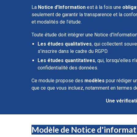
La
Notice d’Information
est à la fois une
obliga
seulement de garantir la transparence et la conf
et modalités de l’étude.
Toute étude doit intégrer une Notice d’Information
Les études qualitatives
, qui collectent souv
s'inscrire dans le cadre du RGPD.
Les études quantitatives
, qui, lorsqu’elles 
confidentialité des données.
Ce module propose des
modèles
pour rédiger un
que ce que vous incluez, notamment en termes de s
Une vérificat
Modèle de Notice d'informat