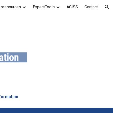
 ressources
ExpectTools
AGISS
Contact
ion
nformation