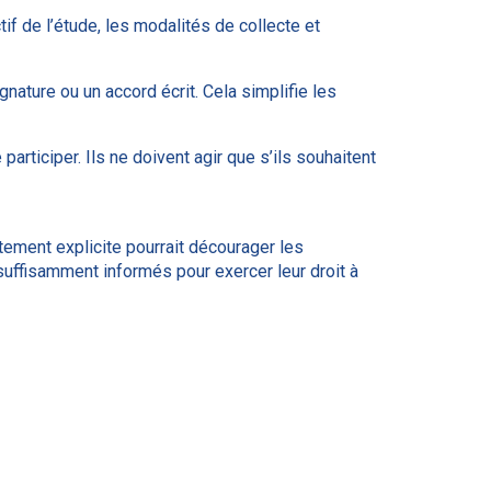
tif de l’étude, les modalités de collecte et
gnature ou un accord écrit. Cela simplifie les
participer. Ils ne doivent agir que s’ils souhaitent
ement explicite pourrait décourager les
t suffisamment informés pour exercer leur droit à