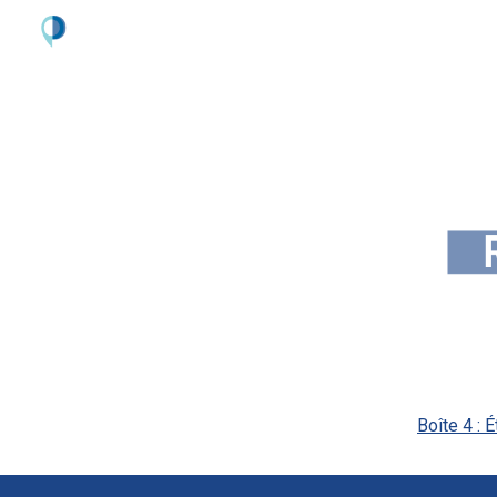
Sk
Boîte 4 :
É