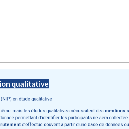
on qualitative
 (NIP) en étude qualitative
même, mais les études qualitatives nécessitent des
mentions s
e donnée permettant d’identifier les participants ne sera collect
crutement
s’effectue souvent à partir d’une base de données ou