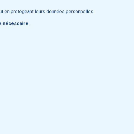
out en protégeant leurs données personnelles.
re nécessaire.