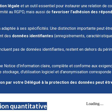
tion légale
et un outil essentiel pour instaurer une relation de c
ormité au RGPD, mais aussi de
favoriser l’adhésion des répon
 adaptée à ses spécificités. Une distinction importante peut être 
ent des
données identifiantes
(enregistrements, caractéristiqu
n’incluent pas de données identifiantes, restent en dehors du péri
e Notice d’Information claire, complète et conforme aux exigence
tockage, d'utilisation logiciel et d'anonymisation corresponde à
ion par votre Délégué à la protection des données peut êt
ion quantitative