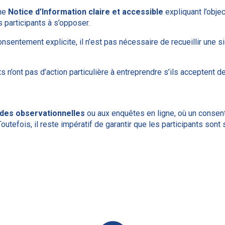
une
Notice d’Information claire et accessible
expliquant l’objec
s participants à s’opposer.
nsentement explicite, il n’est pas nécessaire de recueillir une si
s n’ont pas d’action particulière à entreprendre s’ils acceptent de 
des observationnelles
ou aux enquêtes en ligne, où un consent
Toutefois, il reste impératif de garantir que les participants son