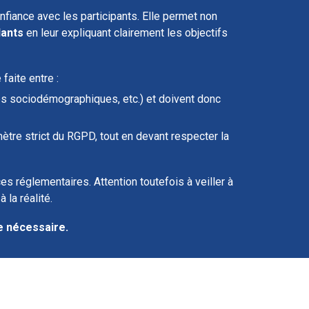
onfiance avec les participants. Elle permet non
dants
en leur expliquant clairement les objectifs
faite entre :
es sociodémographiques, etc.) et doivent donc
mètre strict du RGPD, tout en devant respecter la
s réglementaires. Attention toutefois à veiller à
 la réalité.
re nécessaire.