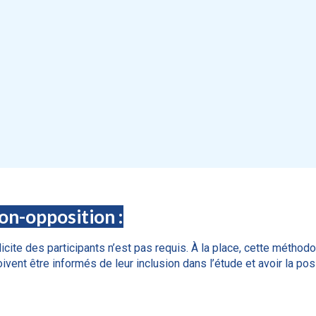
non-opposition :
icite des participants n’est pas requis. À la place, cette méthod
doivent être informés de leur inclusion dans l’étude et avoir la po