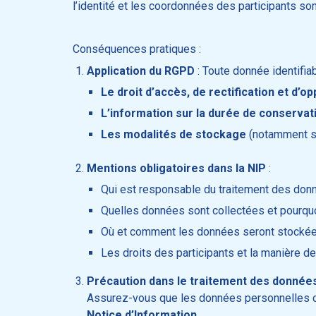
l’identité et les coordonnées des participants so
Conséquences pratiques :
Application du RGPD
: Toute donnée identifia
Le droit d’accès, de rectification et d’op
L’information sur la durée de conserva
Les modalités de stockage
(notamment su
Mentions obligatoires dans la NIP
:
Qui est responsable du traitement des don
Quelles données sont collectées et pourquo
Où et comment les données seront stockée
Les droits des participants et la manière de
Précaution dans le traitement des donnée
Assurez-vous que les données personnelles 
Notice d’Information
.