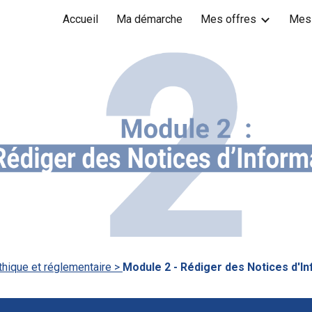
Accueil
Ma démarche
Mes offres
Mes
ip to main content
Skip to navigat
thique et réglementaire >
Module
2 - Rédiger des Notices d'I