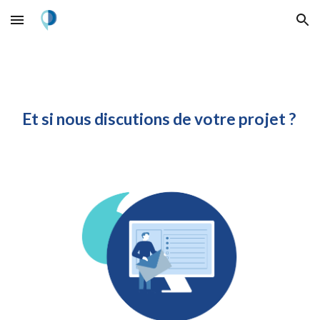
Skip to main content
Skip to navigation
Et si nous discutions de votre projet ?