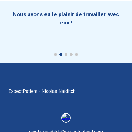
Nous avons eu le plaisir de travailler avec
eux !
ExpectPatient -
Nicolas Naïditch
nicolas.naiditch@expectpatient.com