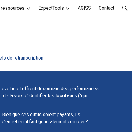
 ressources
ExpectTools
AGISS
Contact
ion
els de retranscription
 évolué et offrent désormais des performances
e de la voix, d'identifier les
locuteurs
("qui
. Bien que ces outils soient payants, ils
e d’entretien, il faut généralement compter
4