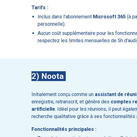
Tarifs :
Inclus dans l’abonnement
Microsoft 365
(à pa
personnelle).
Aucun coût supplémentaire pour les fonctionnal
respectez les limites mensuelles de 5h d'aud
2) Noota
Initialement conçu comme un
assistant de réun
enregistre, retranscrit, et génère des
comptes ren
artificielle
. Idéal pour les réunions, il peut égal
recherche qualitative grâce à ses fonctionnalités
Fonctionnalités principales :