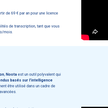
rtir de 69 € par an pour une licence
ités de transcription, tant que vous
io/mois.
ion
,
Noota
est un outil polyvalent qui
dus basés sur l’intelligence
ement être utilisé dans un cadre de
 avancées.