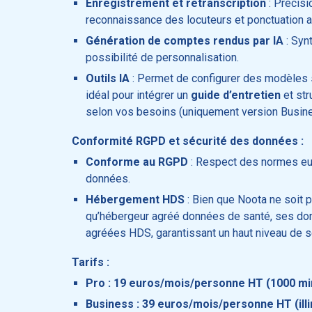
Enregistrement et retranscription
: Précisi
reconnaissance des locuteurs et ponctuation 
Génération de comptes rendus par IA
: Syn
possibilité de personnalisation.
Outils IA
: Permet de configurer des modèles 
idéal pour intégrer un
guide d’entretien
et str
selon vos besoins (uniquement version Busine
Conformité RGPD et sécurité des données :
Conforme au RGPD
: Respect des normes eu
données.
Hébergement HDS
: Bien que Noota ne soit p
qu’hébergeur agréé données de santé, ses do
agréées HDS, garantissant un haut niveau de s
Tarifs :
Pro : 19 euros/mois/personne HT (1000 mi
Business : 39 euros/mois/personne HT (illi