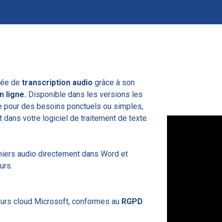
rée de
transcription audio
grâce à son
 ligne.
Disponible dans les versions les
le pour des besoins ponctuels ou simples,
t dans votre logiciel de traitement de texte.
hiers audio directement dans Word et
urs.
veurs cloud Microsoft, conformes au
RGPD