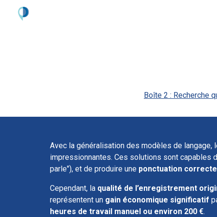
Sk
Boîte 2 : Recherche q
Avec la généralisation des modèles de langage, le
impressionnantes. Ces solutions sont capables 
parle"), et de produire une
ponctuation correcte
Cependant, la
qualité de l’enregistrement origi
représentent un
gain économique significatif
pa
heures de travail manuel ou environ 200 €
.