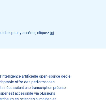
outube, pour y accéder, cliquez
ici
’intelligence artificielle open-source dédié
 adaptable offre des performances
ts nécessitant une transcription précise
isper est accessible via plusieurs
hercheurs en sciences humaines et