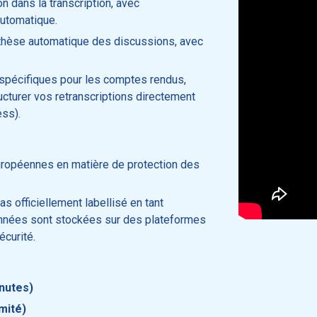
on dans la transcription, avec
automatique.
thèse automatique des discussions, avec
spécifiques pour les comptes rendus,
ucturer vos retranscriptions directement
ss).
ropéennes en matière de protection des
as officiellement labellisé en tant
nnées sont stockées sur des plateformes
écurité.
nutes)
mité)