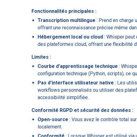
Fonctionnalités principales :
Transcription multilingue
: Prend en charge 
offrant une reconnaissance précise même da
Hébergement local ou cloud
: Whisper peut ê
des plateformes cloud, offrant une flexibilité d’
Limites :
Courbe d’apprentissage technique
: Whisper
configuration technique (Python, scripts), ce qui
Pas d’interface utilisateur native
: Les util
workflows personnalisés ou utiliser des pla
accessibilité simplifiée.
Conformité RGPD et sécurité des données :
Open-source
: Vous avez le contrôle total s
localement.
Conformité
: Lorsque Whisper est utilisé v