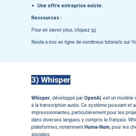
Une offre entreprise existe.
Ressources :
Pour en savoir plus, cliquez
ici
Noota a mis en ligne de nombreux tutoriels sur Y
3) Whisper
Whisper
, développé par
OpenAI
, est un modèle d
à la transcription audio. Ce système puissant et
impressionnantes, particulièrement pour les proje
dans diverses langues, y compris le français. Wh
plateformes, notamment
Huma-Num
, pour les c
sociales.