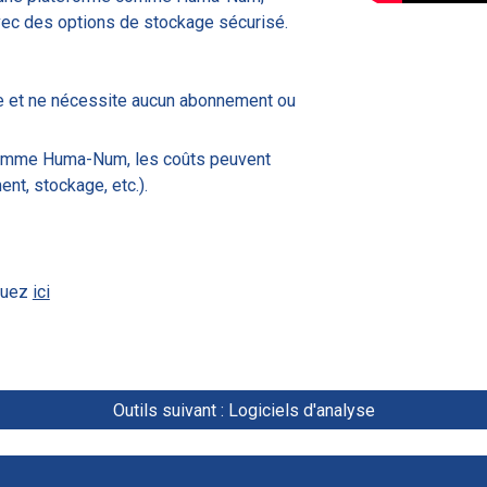
ec des options de stockage sécurisé.
e et ne nécessite aucun abonnement ou
 comme Huma-Num, les coûts peuvent
t, stockage, etc.).
iquez
ici
Outils suivant : Logiciels d'analyse