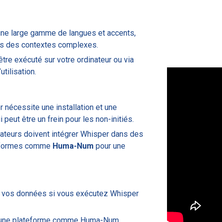
une large gamme de langues et accents,
ns des contextes complexes.
tre exécuté sur votre ordinateur ou via
utilisation.
 nécessite une installation et une
 peut être un frein pour les non-initiés.
isateurs doivent intégrer Whisper dans des
teformes comme
Huma-Num
pour une
ur vos données si vous exécutez Whisper
ia une plateforme comme Huma-Num,