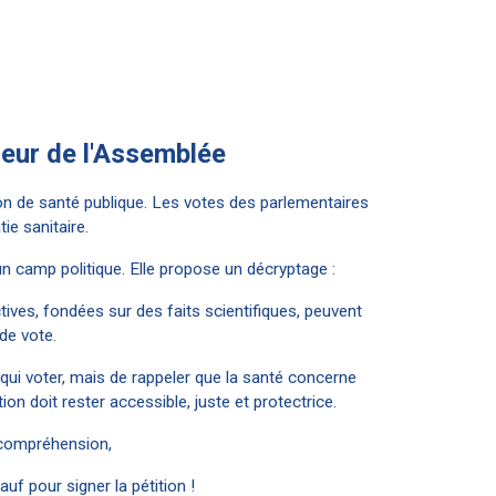
eur de l'Assemblée
on de santé publique. Les votes des parlementaires
e sanitaire.
 camp politique. Elle propose un décryptage :
ves, fondées sur des faits scientifiques, peuvent
de vote.
ur qui voter, mais de rappeler que la santé concerne
ion doit rester accessible, juste et protectrice.
 compréhension,
f pour signer la pétition !