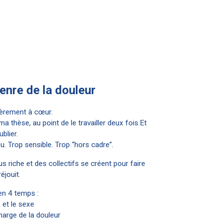
enre de la douleur
ièrement à cœur.
a thèse, au point de le travailler deux fois.Et
blier.
ou. Trop sensible. Trop “hors cadre”.
plus riche et des collectifs se créent pour faire
éjouit.
en 4 temps :
 et le sexe
charge de la douleur