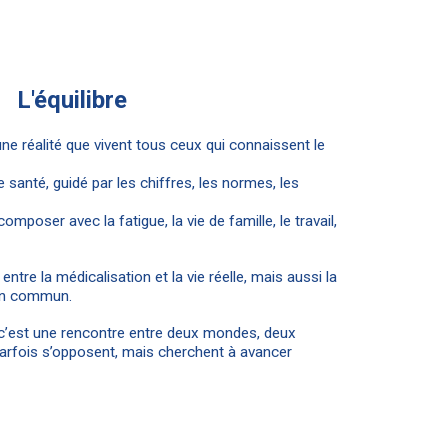
L'équilibre
 réalité que vivent tous ceux qui connaissent le
e santé, guidé par les chiffres, les normes, les
 composer avec la fatigue, la vie de famille, le travail,
 entre la médicalisation et la vie réelle, mais aussi la
in commun.
n : c’est une rencontre entre deux mondes, deux
parfois s’opposent, mais cherchent à avancer