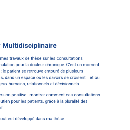
 Multidisciplinaire
 mes travaux de thèse sur les consultations
imulation pour la douleur chronique. C’est un moment
: le patient se retrouve entouré de plusieurs
, dans un espace où les savoirs se croisent… et où
eux humains, relationnels et décisionnels.
rsion positive : montrer comment ces consultations
tien pour les patients, grâce à la pluralité des
if.
 tout est développé dans ma thèse