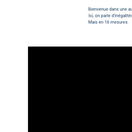
Bienvenue dans une au
Ici, on parle d’inégali
Mais en 16 mesures.