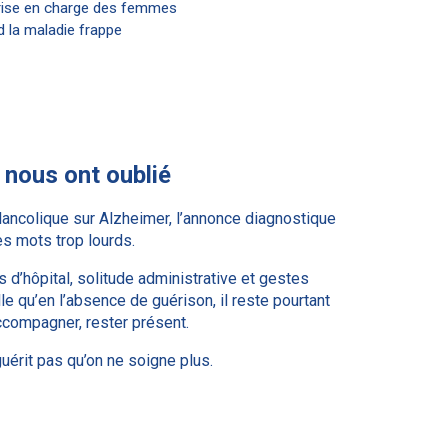
prise en charge des femmes
d la maladie frappe
s nous ont oublié
ancolique sur Alzheimer, l’annonce diagnostique
les mots trop lourds.
rs d’hôpital, solitude administrative et gestes
e qu’en l’absence de guérison, il reste pourtant
accompagner, rester présent.
uérit pas qu’on ne soigne plus.