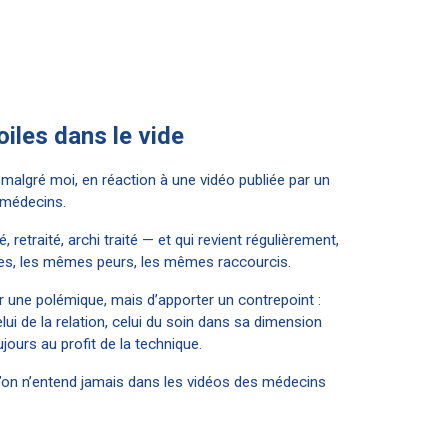
oiles dans le vide
malgré moi, en réaction à une vidéo publiée par un
 médecins.
té, retraité, archi traité — et qui revient régulièrement,
s, les mêmes peurs, les mêmes raccourcis.
cer une polémique, mais d’apporter un contrepoint :
elui de la relation, celui du soin dans sa dimension
ujours au profit de la technique.
on n’entend jamais dans les vidéos des médecins